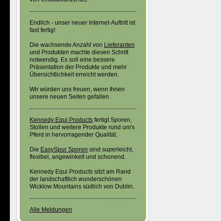
Endlich - unser neuer Internet-Auftritt ist
fast fertig!
Die wachsende Anzahl von
Lieferanten
und Produkten machte diesen Schritt
notwendig. Es soll eine bessere
Präsentation der Produkte und mehr
Übersichtlichkeit erreicht werden.
Wir würden uns freuen, wenn Ihnen
unsere neuen Seiten gefallen.
Kennedy Equi Products
fertigt Sporen,
Stollen und weitere Produkte rund um's
Pferd in hervorragender Qualität.
Die
EasySpur Sporen
sind superleicht,
flexibel, angewinkelt und schonend .
Kennedy Equi Products sitzt am Rand
der landschaftlich wunderschönen
Wicklow Mountains südlich von Dublin.
Alle Meldungen