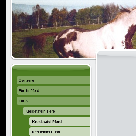
Startseite
Für Ihr Pferd
Für Sie
Kreidetafeln Tiere
Kreidetafel Pferd
Kreidetafel Hund