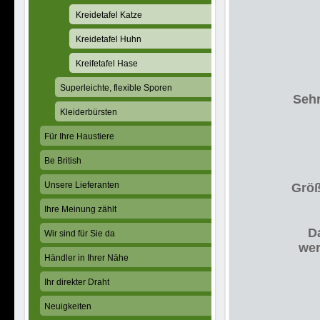
Kreidetafel Katze
Kreidetafel Huhn
Kreifetafel Hase
Superleichte, flexible Sporen
Sehr
Kleiderbürsten
Für Ihre Haustiere
Be British
Unsere Lieferanten
Größ
Ihre Meinung zählt
Da
Wir sind für Sie da
wer
Händler in Ihrer Nähe
Ihr direkter Draht
Neuigkeiten