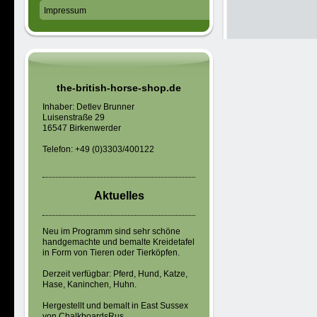
Impressum
the-british-horse-shop.de
Inhaber: Detlev Brunner
Luisenstraße 29
16547 Birkenwerder
Telefon: +49 (0)3303/400122
Aktuelles
Neu im Programm sind sehr schöne
handgemachte und bemalte Kreidetafel
in Form von Tieren oder Tierköpfen.
Derzeit verfügbar: Pferd, Hund, Katze,
Hase, Kaninchen, Huhn.
Hergestellt und bemalt in East Sussex
von ChalkboardsRus.