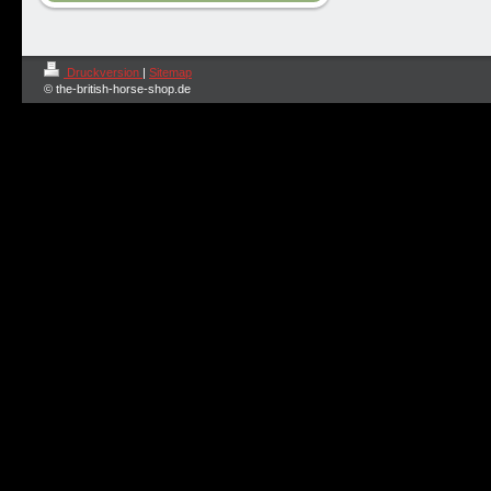
Druckversion
|
Sitemap
© the-british-horse-shop.de