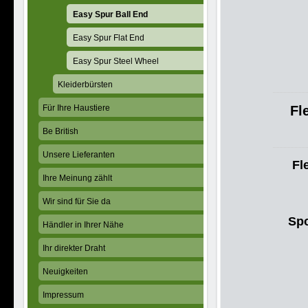
Easy Spur Ball End
Easy Spur Flat End
Easy Spur Steel Wheel
Kleiderbürsten
Für Ihre Haustiere
Fl
Be British
Unsere Lieferanten
Fl
Ihre Meinung zählt
Wir sind für Sie da
Spo
Händler in Ihrer Nähe
Ihr direkter Draht
Neuigkeiten
Impressum