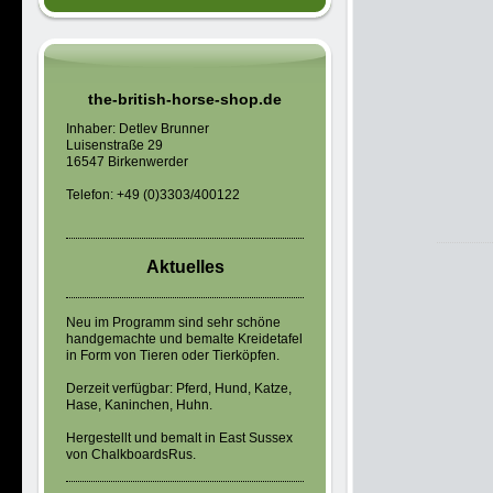
the-british-horse-shop.de
Inhaber: Detlev Brunner
Luisenstraße 29
16547 Birkenwerder
Telefon: +49 (0)3303/400122
Aktuelles
Neu im Programm sind sehr schöne
handgemachte und bemalte Kreidetafel
in Form von Tieren oder Tierköpfen.
Derzeit verfügbar: Pferd, Hund, Katze,
Hase, Kaninchen, Huhn.
Hergestellt und bemalt in East Sussex
von ChalkboardsRus.