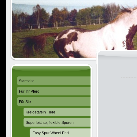
Startseite
Für Ihr Pferd
Für Sie
Kreidetafeln Tiere
Superleichte, flexible Sporen
Easy Spur Wheel End