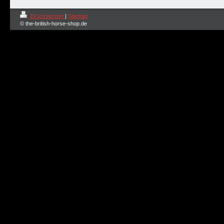
Druckversion
|
Sitemap
© the-british-horse-shop.de