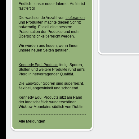
Endlich - unser neuer Internet-Auftritt ist
fast fertig!
Die wachsende Anzahl von
Lieferanten
und Produkten machte diesen Schritt
notwendig. Es soll eine bessere
Präsentation der Produkte und mehr
Übersichtlichkeit erreicht werden.
Wir würden uns freuen, wenn Ihnen
unsere neuen Seiten gefallen.
Kennedy Equi Products
fertigt Sporen,
Stollen und weitere Produkte rund um's
Pferd in hervorragender Qualität.
Die
EasySpur Sporen
sind superleicht,
flexibel, angewinkelt und schonend .
Kennedy Equi Products sitzt am Rand
der landschaftlich wunderschönen
Wicklow Mountains südlich von Dublin.
Alle Meldungen